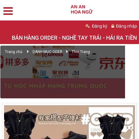
Đăng ký
Đăng nhập
BÁN HÀNG ORDER - NGHỀ TAY TRÁI - HÁI RA TIỀN
Trang chủ
DANH MỤC ODER
Thời Trang