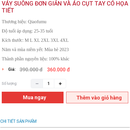
VÁY SUÔNG ĐƠN GIẢN VÀ ÁO CỤT TAY CÓ HỌA
TIẾT
Thương hiệu: Qiaofumu
Độ tuổi áp dụng: 25-35 tuổi
Kích thước: M L XL 2XL 3XL 4XL
Năm và mùa niêm yết: Mùa hè 2023
Thành phần nguyên liệu: 100% khác
390.000 đ
360.000 đ
Giá:
Số lượng:
Mua ngay
Thêm vào giỏ hàng
CHI TIẾT SẢN PHẨM