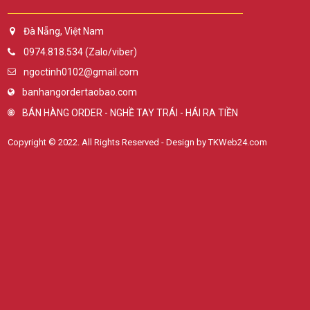
Đà Nẵng, Việt Nam
0974.818.534 (Zalo/viber)
ngoctinh0102@gmail.com
banhangordertaobao.com
BÁN HÀNG ORDER - NGHỀ TAY TRÁI - HÁI RA TIỀN
Copyright © 2022. All Rights Reserved - Design by TKWeb24.com