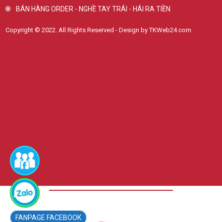
BÁN HÀNG ORDER - NGHỀ TAY TRÁI - HÁI RA TIỀN
Copyright © 2022. All Rights Reserved - Design by TKWeb24.com
FACEBOOK