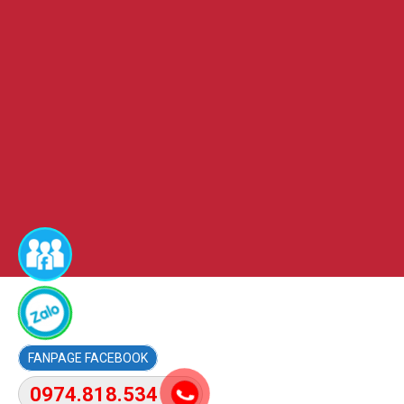
FACEBOOK
0974.818.534