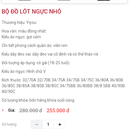
BỘ ĐỒ LÓT NGỰC NHỎ
Thương hiệu: Yiyou
Hoa văn: màu đồng nhất
Kiểu áo ngực: gợi cảm
Chi tiết phong cách quần áo: viền ren
Kiểu dây đeo vai: dây đeo vai cố định và có thể tháo rời
Đối tượng áp dụng: cô gái (18-25 tuổi)
Kiểu áo ngực: Hình chữ V
Kích thước: 32/70A 32/70B 34/75A 34/75B 34/75C 36/80A 36/80B
36/80C 38/85A 38/85B 38/85C 34/75BB 36/80BB 38/8 5BB 40/90B
40/90C
Số lượng khóa: bốn hàng khóa cuối cùng
280.000 đ
255.000 đ
Giá:
Số lượng: