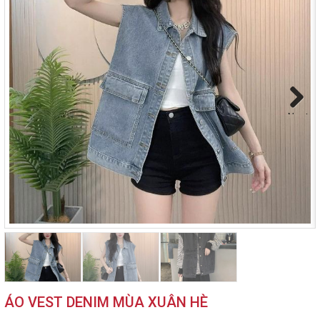
Next
ÁO VEST DENIM MÙA XUÂN HÈ