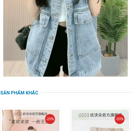
SẢN PHẨM KHÁC
-20%
-20%