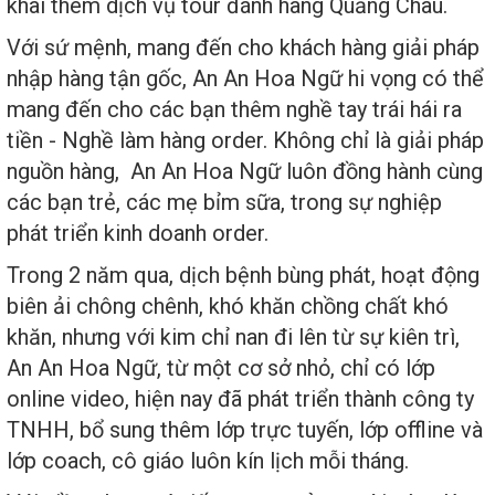
khai thêm dịch vụ tour đánh hàng Quảng Châu.
Với sứ mệnh, mang đến cho khách hàng giải pháp
nhập hàng tận gốc, An An Hoa Ngữ hi vọng có thể
mang đến cho các bạn thêm nghề tay trái hái ra
tiền - Nghề làm hàng order. Không chỉ là giải pháp
nguồn hàng, An An Hoa Ngữ luôn đồng hành cùng
các bạn trẻ, các mẹ bỉm sữa, trong sự nghiệp
phát triển kinh doanh order.
Trong 2 năm qua, dịch bệnh bùng phát, hoạt động
biên ải chông chênh, khó khăn chồng chất khó
khăn, nhưng với kim chỉ nan đi lên từ sự kiên trì,
An An Hoa Ngữ, từ một cơ sở nhỏ, chỉ có lớp
online video, hiện nay đã phát triển thành công ty
TNHH, bổ sung thêm lớp trực tuyến, lớp offline và
lớp coach, cô giáo luôn kín lịch mỗi tháng.