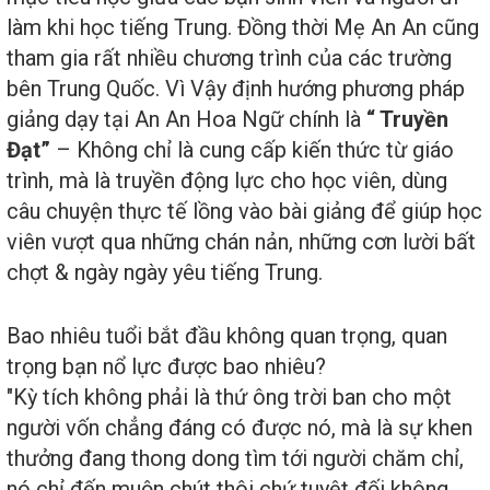
làm khi học tiếng Trung. Đồng thời Mẹ An An cũng
tham gia rất nhiều chương trình của các trường
bên Trung Quốc. Vì Vậy định hướng phương pháp
giảng dạy tại An An Hoa Ngữ chính là
“ Truyền
Đạt”
– Không chỉ là cung cấp kiến thức từ giáo
trình, mà là truyền động lực cho học viên, dùng
câu chuyện thực tế lồng vào bài giảng để giúp học
viên vượt qua những chán nản, những cơn lười bất
chợt & ngày ngày yêu tiếng Trung.
Bao nhiêu tuổi bắt đầu không quan trọng, quan
trọng bạn nổ lực được bao nhiêu?
"Kỳ tích không phải là thứ ông trời ban cho một
người vốn chẳng đáng có được nó, mà là sự khen
thưởng đang thong dong tìm tới người chăm chỉ,
nó chỉ đến muộn chút thôi chứ tuyệt đối không