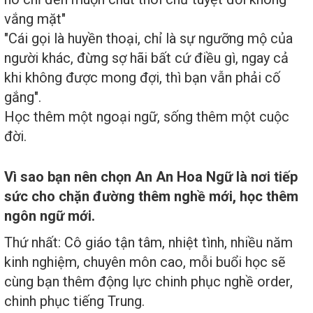
vắng mặt"
"Cái gọi là huyền thoại, chỉ là sự ngưỡng mộ của
người khác, đừng sợ hãi bất cứ điều gì, ngay cả
khi không được mong đợi, thì bạn vẫn phải cố
gắng".
Học thêm một ngoại ngữ, sống thêm một cuộc
đời.
Vì sao bạn nên chọn An An Hoa Ngữ là nơi tiếp
sức cho chặn đường thêm nghề mới, học thêm
ngôn ngữ mới.
Thứ nhất: Cô giáo tận tâm, nhiệt tình, nhiều năm
kinh nghiệm, chuyên môn cao, mỗi buổi học sẽ
cùng bạn thêm động lực chinh phục nghề order,
chinh phục tiếng Trung.