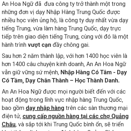
An Hoa Ngữ đã đưa công ty trở thành một trong
những đơn vị dạy Nhập Hàng Trung Quốc được
nhiều học viên ủng hộ, là công ty duy nhất vừa dạy
tiếng Trung, vừa làm hàng Trung Quốc, dạy trực
tiếp trên giao diện tiếng Trung, cùng với đó là một
hành trình
vượt cạn
đầy chông gai.
Sau hơn 2 năm thành lập, với hơn 1400 học viên là
hơn 1400 câu chuyện kinh doanh, An An Hoa Ngữ
vẫn giữ vững sứ mệnh,
Nhập Hàng Có Tâm - Dạy
Có Tầm, Dạy Chân Thành – Học Thành Danh
.
An An Hoa Ngữ được mọi người biết đến với các
hoạt động trong lĩnh vực nhập hàng Trung Quốc,
bao gồm
dạy nhập hàng
trên các sàn thương mại
điện tử,
cung cấp nguồn hàng tại các chợ Quảng
Châu
, và sắp tới khi Trung Quốc bình ổn, sẽ triển