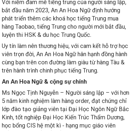
Với niềm đam mê tiếng trung của người sáng lập,
bắt đầu năm 2023, An An Hoa Ngữ định hướng
phát triển thêm các khoá học tiếng Trung mua
hàng Taobao, tiếng Trung cho người mới bắt đầu,
luyện thi HSK & du học Trung Quốc.
Uy tín làm nên thương hiệu, với cam kết hỗ trợ học
viên trọn đời, An An Hoa Ngữ hân hạnh đồng hành
cùng bạn trên con đường làm giàu từ hàng Tàu &
trên hành trình chinh phục tiếng Trung.
An An Hoa Ngữ & cộng sự chính
Ms Ngọc Tịnh Nguyễn – Người sáng lập – với hơn
5 năm kinh nghiệm làm hàng order, đạt chứng chỉ
lớp đào tạo giảng viên tại Đại Học Ngôn Ngữ Bắc
Kinh, tốt nghiệp Đại Học Kiến Trúc Thẩm Dương,
học bổng CIS hệ một kì - hạng mục giáo viên