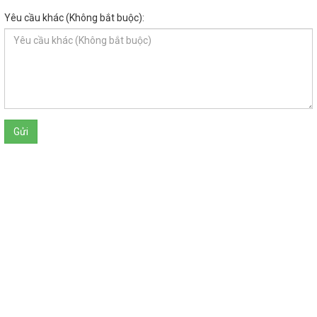
Yêu cầu khác (Không bắt buộc):
BẢN ĐỒ