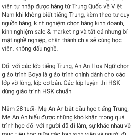
viên tự nhập được hàng từ Trung Quốc về Việt
Nam khi không biết tiếng Trung, kèm theo tư duy
nguồn hàng, kinh nghiệm chọn hàng kinh doanh,
kinh nghiệm sale & marketing và tất cả nhưng bí
mật nghề nghiệp, chân thành chia sẻ cùng học
viên, không dấu nghề.
Đối với các lớp tiếng Trung, An An Hoa Ngữ chọn
giáo trình Boya là giáo trình chính dành cho các
lớp vỡ lòng, lớp cơ bản. Các lớp luyện thi HSK
dùng giáo trình HSK chuẩn.
Năm 28 tuổi- Mẹ An An bắt đầu học tiếng Trung,
Mẹ An An hiểu được những khó khăn trong quá
trình học đối với người đã đi làm, sự khác nhau về
mục tiêu học giữa các bạn sinh viên và người đi