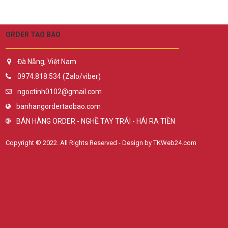
ORDER TAO BAO
Đà Nẵng, Việt Nam
0974.818.534 (Zalo/viber)
ngoctinh0102@gmail.com
banhangordertaobao.com
BÁN HÀNG ORDER - NGHỀ TAY TRÁI - HÁI RA TIỀN
Copyright © 2022. All Rights Reserved - Design by TKWeb24.com