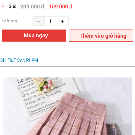
209.000 đ
169.000 đ
Giá:
Số lượng:
Mua ngay
Thêm vào giỏ hàng
CHI TIẾT SẢN PHẨM