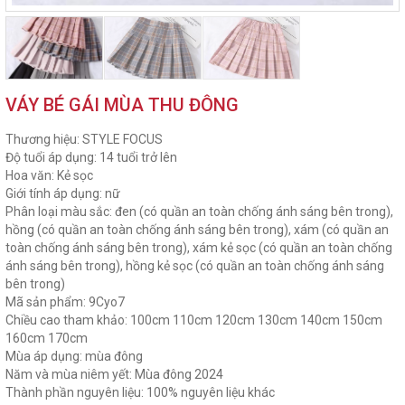
VÁY BÉ GÁI MÙA THU ĐÔNG
Thương hiệu: STYLE FOCUS
Độ tuổi áp dụng: 14 tuổi trở lên
Hoa văn: Kẻ sọc
Giới tính áp dụng: nữ
Phân loại màu sắc: đen (có quần an toàn chống ánh sáng bên trong),
hồng (có quần an toàn chống ánh sáng bên trong), xám (có quần an
toàn chống ánh sáng bên trong), xám kẻ sọc (có quần an toàn chống
ánh sáng bên trong), hồng kẻ sọc (có quần an toàn chống ánh sáng
bên trong)
Mã sản phẩm: 9Cyo7
Chiều cao tham khảo: 100cm 110cm 120cm 130cm 140cm 150cm
160cm 170cm
Mùa áp dụng: mùa đông
Năm và mùa niêm yết: Mùa đông 2024
Thành phần nguyên liệu: 100% nguyên liệu khác