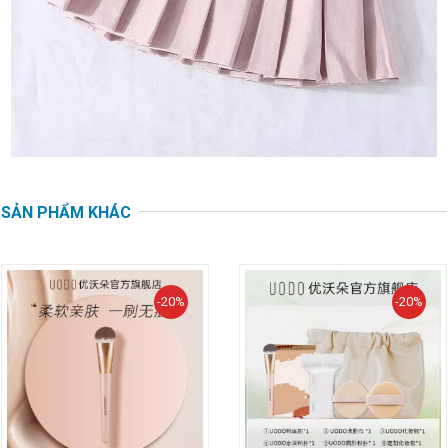
SẢN PHẨM KHÁC
-20%
-20%