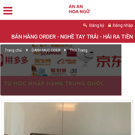
Đăng ký
Đăng nhập
BÁN HÀNG ORDER - NGHỀ TAY TRÁI - HÁI RA TIỀN
Trang chủ
DANH MỤC ODER
Thời Trang