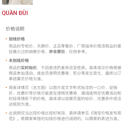
QUẦN ĐÙI