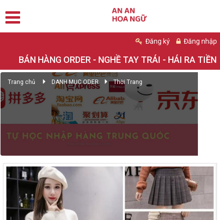
Đăng ký
Đăng nhập
BÁN HÀNG ORDER - NGHỀ TAY TRÁI - HÁI RA TIỀN
Trang chủ
DANH MỤC ODER
Thời Trang