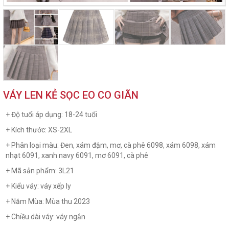
VÁY LEN KẺ SỌC EO CO GIÃN
+ Độ tuổi áp dụng: 18-24 tuổi
+ Kích thước: XS-2XL
+ Phân loại màu: Đen, xám đậm, mơ, cà phê 6098, xám 6098, xám
nhạt 6091, xanh navy 6091, mơ 6091, cà phê
+ Mã sản phẩm: 3L21
+ Kiểu váy: váy xếp ly
+ Năm Mùa: Mùa thu 2023
+ Chiều dài váy: váy ngắn