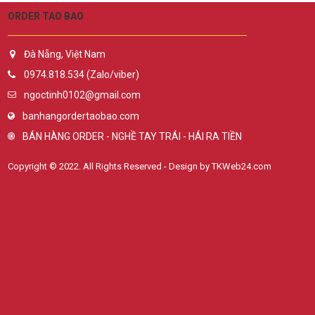
ORDER TAO BAO
Đà Nẵng, Việt Nam
0974.818.534 (Zalo/viber)
ngoctinh0102@gmail.com
banhangordertaobao.com
BÁN HÀNG ORDER - NGHỀ TAY TRÁI - HÁI RA TIỀN
Copyright © 2022. All Rights Reserved - Design by TKWeb24.com