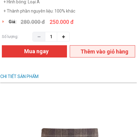
+ Hình bóng: Loại A
+ Thành phần nguyên liệu: 100% khác
280.000 đ
250.000 đ
Giá:
Số lượng:
Mua ngay
Thêm vào giỏ hàng
CHI TIẾT SẢN PHẨM