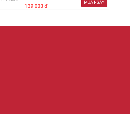
MUA NGAY
139.000 đ