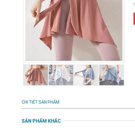
CHI TIẾT SẢN PHẨM
SẢN PHẨM KHÁC