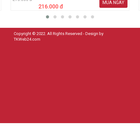
MUA NGAY
216.000 đ
Copyright © 2022. All Rights Reserved - Design by
TKWeb24.com