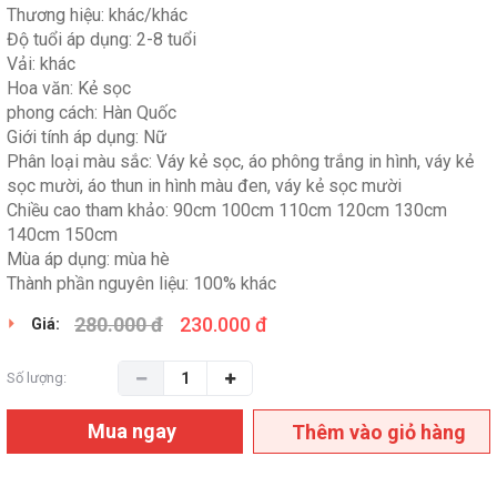
Thương hiệu: khác/khác
Độ tuổi áp dụng: 2-8 tuổi
Vải: khác
Hoa văn: Kẻ sọc
phong cách: Hàn Quốc
Giới tính áp dụng: Nữ
Phân loại màu sắc: Váy kẻ sọc, áo phông trắng in hình, váy kẻ
sọc mười, áo thun in hình màu đen, váy kẻ sọc mười
Chiều cao tham khảo: 90cm 100cm 110cm 120cm 130cm
140cm 150cm
Mùa áp dụng: mùa hè
Thành phần nguyên liệu: 100% khác
280.000 đ
230.000 đ
Giá:
Số lượng:
Mua ngay
Thêm vào giỏ hàng