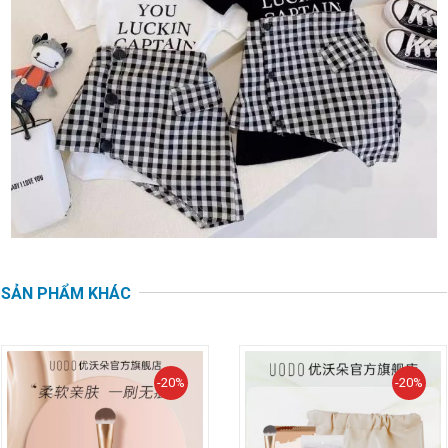
SẢN PHẨM KHÁC
-20%
-20%