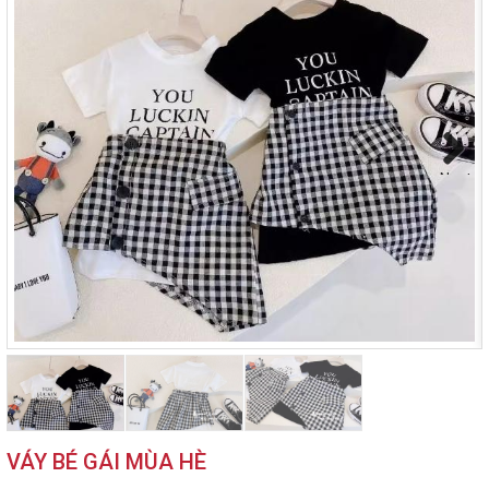
Next
VÁY BÉ GÁI MÙA HÈ