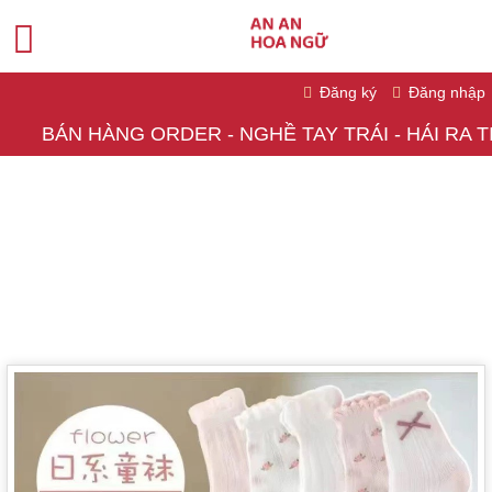
Đăng ký
Đăng nhập
BÁN HÀNG ORDER - NGHỀ TAY TRÁI - HÁI RA T
Trang chủ
DANH MỤC ODER
Thời Trang