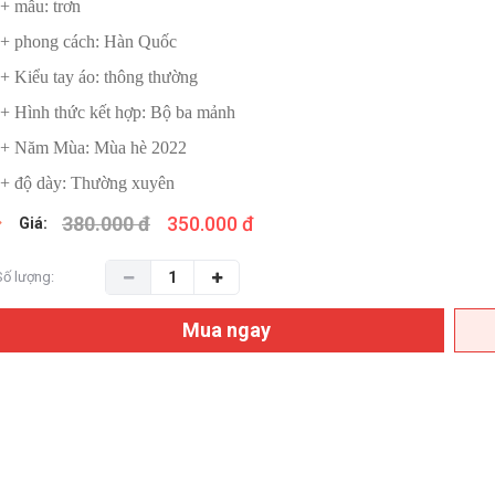
+ mẫu: trơn
+ phong cách: Hàn Quốc
+ Kiểu tay áo: thông thường
+ Hình thức kết hợp: Bộ ba mảnh
+ Năm Mùa: Mùa hè 2022
+ độ dày: Thường xuyên
380.000 đ
350.000 đ
Giá:
Số lượng:
Mua ngay