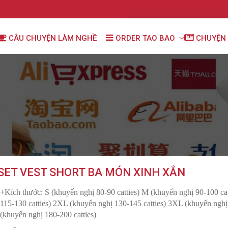
CÂU CHUYỆN LÀM NGHỀ
ORDER TAO BAO
CHUYỆN 
SET VEST SHORT BA MÓN XINH XẮN
+Kích thước: S (khuyến nghị 80-90 catties) M (khuyến nghị 90-100 cat
115-130 catties) 2XL (khuyến nghị 130-145 catties) 3XL (khuyến nghị
(khuyến nghị 180-200 catties)