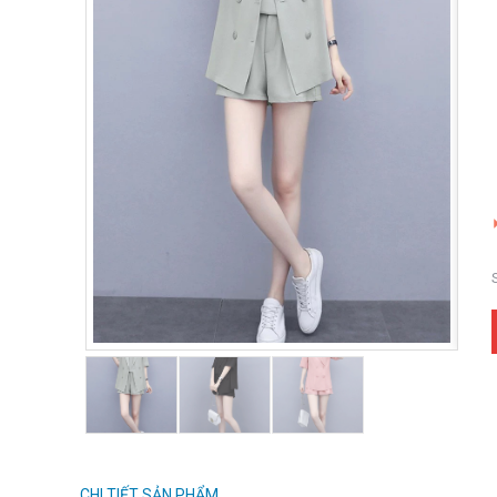
CHI TIẾT SẢN PHẨM