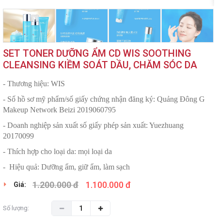
SET TONER DƯỠNG ẨM CD WIS SOOTHING
CLEANSING KIỀM SOÁT DẦU, CHĂM SÓC DA
- Thương hiệu: WIS
- Số hồ sơ mỹ phẩm/số giấy chứng nhận đăng ký: Quảng Đông G
Makeup Network Beizi 2019060795
- Doanh nghiệp sản xuất số giấy phép sản xuất: Yuezhuang
20170099
- Thích hợp cho loại da: mọi loại da
-
Hiệu quả: Dưỡng ẩm, giữ ẩm, làm sạch
1.200.000 đ
1.100.000 đ
Giá:
Số lượng: