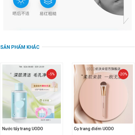
SẢN PHẨM KHÁC
-5%
-20%
Nước tẩy trang UODO
Cọ trang điểm UODO