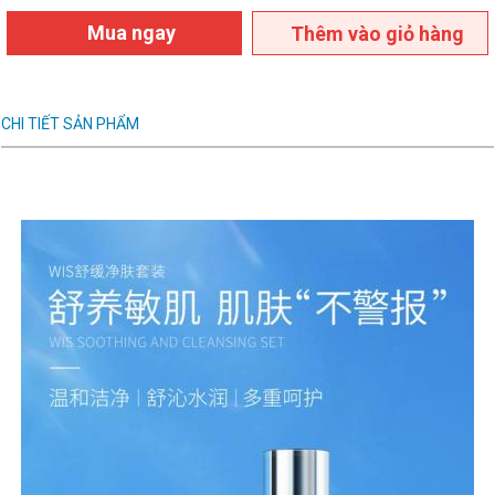
Mua ngay
Thêm vào giỏ hàng
CHI TIẾT SẢN PHẨM