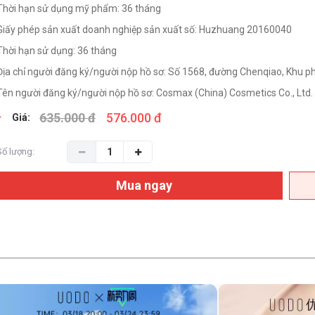
Thời hạn sử dụng mỹ phẩm: 36 tháng
Giấy phép sản xuất doanh nghiệp sản xuất số: Huzhuang 20160040
Thời hạn sử dụng: 36 tháng
Địa chỉ người đăng ký/người nộp hồ sơ: Số 1568, đường Chenqiao, Khu ph
Tên người đăng ký/người nộp hồ sơ: Cosmax (China) Cosmetics Co., Ltd.
635.000 đ
576.000 đ
Giá:
Số lượng:
Mua ngay