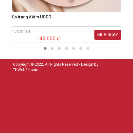
Cọ trang điểm UODO
175.000 đ
MUA NGAY
140.000 đ
Copyright © 2022. All Rights Reserved - Design by
TKWeb24.com