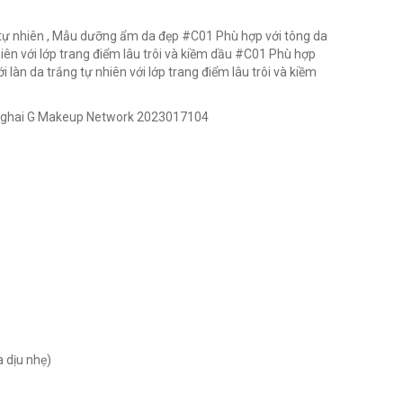
tự nhiên , Mẫu dưỡng ẩm da đẹp #C01 Phù hợp với tông da
ên với lớp trang điểm lâu trôi và kiềm dầu #C01 Phù hợp
 làn da trắng tự nhiên với lớp trang điểm lâu trôi và kiềm
anghai G Makeup Network 2023017104
 dịu nhẹ)