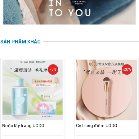
SẢN PHẨM KHÁC
-5%
-20%
Nước tẩy trang UODO
Cọ trang điểm UODO