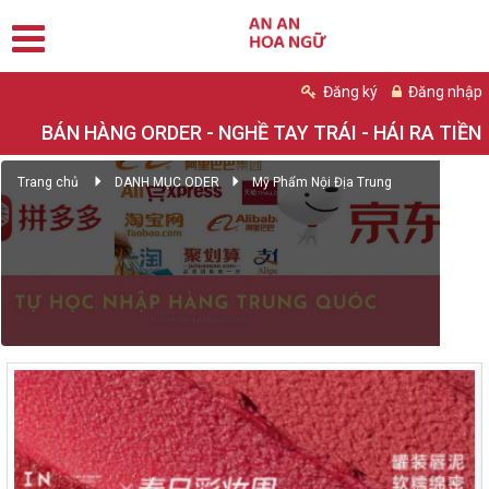
Đăng ký
Đăng nhập
BÁN HÀNG ORDER - NGHỀ TAY TRÁI - HÁI RA TIỀN
Trang chủ
DANH MỤC ODER
Mỹ Phẩm Nội Địa Trung