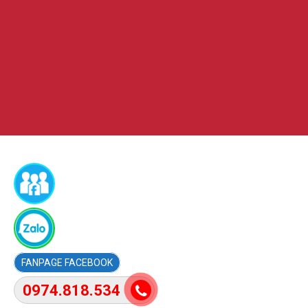
FACEBOOK
0974.818.534