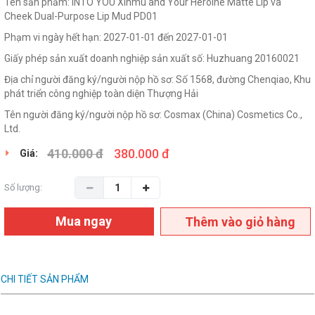
Tên sản phẩm: INTO YOU Xinmu and Your Heroine Matte Lip và
Cheek Dual-Purpose Lip Mud PD01
Phạm vi ngày hết hạn: 2027-01-01 đến 2027-01-01
Giấy phép sản xuất doanh nghiệp sản xuất số: Huzhuang 20160021
Địa chỉ người đăng ký/người nộp hồ sơ: Số 1568, đường Chenqiao, Khu
phát triển công nghiệp toàn diện Thượng Hải
Tên người đăng ký/người nộp hồ sơ: Cosmax (China) Cosmetics Co.,
Ltd.
410.000 đ
380.000 đ
Giá:
Số lượng:
Mua ngay
Thêm vào giỏ hàng
CHI TIẾT SẢN PHẨM