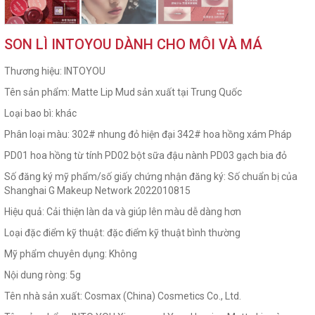
SON LÌ INTOYOU DÀNH CHO MÔI VÀ MÁ
Thương hiệu: INTOYOU
Tên sản phẩm: Matte Lip Mud
sản xuất tại Trung Quốc
Loại bao bì: khác
Phân loại màu: 302# nhung đỏ hiện đại 342# hoa hồng xám Pháp
PD01 hoa hồng từ tính PD02 bột sữa đậu nành PD03 gạch bia đỏ
Số đăng ký mỹ phẩm/số giấy chứng nhận đăng ký: Số chuẩn bị của
Shanghai G Makeup Network 2022010815
Hiệu quả: Cải thiện làn da và giúp lên màu dễ dàng hơn
Loại đặc điểm kỹ thuật: đặc điểm kỹ thuật bình thường
Mỹ phẩm chuyên dụng: Không
Nội dung ròng: 5g
Tên nhà sản xuất: Cosmax (China) Cosmetics Co., Ltd.