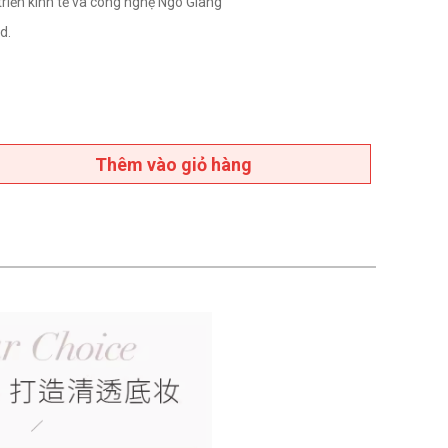
triển kinh tế và công nghệ Ngô Giang
d.
Thêm vào giỏ hàng