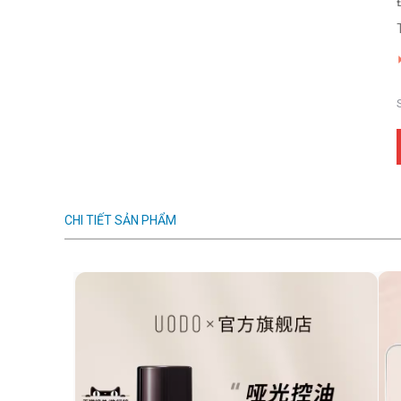
CHI TIẾT SẢN PHẨM