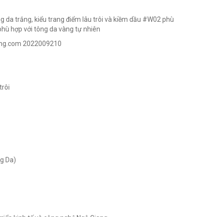
ng da trắng, kiểu trang điểm lâu trôi và kiềm dầu #W02 phù
 phù hợp với tông da vàng tự nhiên
uang.com 2022009210
trôi
g Da)