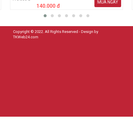
MUA NGAY
140.000 đ
Copyright © 2022. All Rights Reserved - Design by
TKWeb24.com