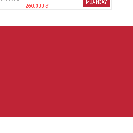
MUA NGAY
260.000 đ