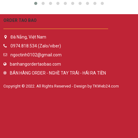
ORDER TAO BAO
Đà Nẵng, Việt Nam
0974.818.534 (Zalo/viber)
ngoctinh0102@gmail.com
banhangordertaobao.com
BÁN HÀNG ORDER - NGHỀ TAY TRÁI - HÁI RA TIỀN
Copyright © 2022. All Rights Reserved - Design by TKWeb24.com