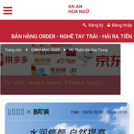
Đăng ký
Đăng nhập
BÁN HÀNG ORDER - NGHỀ TAY TRÁI - HÁI RA TIỀN
Trang chủ
DANH MỤC ODER
Mỹ Phẩm Nội Địa Trung