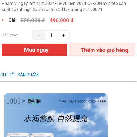
Phạm vi ngày hết hạn: 2024-08-20 đến 2024-08-20
Giấy phép sản
xuất doanh nghiệp sản xuất số: Huzhuang 20160021
520.000 đ
496.000 đ
Giá:
Số lượng:
Mua ngay
Thêm vào giỏ hàng
CHI TIẾT SẢN PHẨM