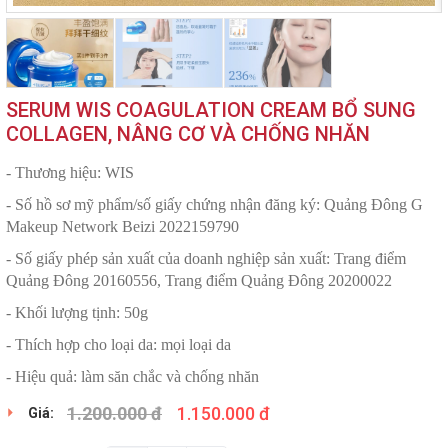
SERUM WIS COAGULATION CREAM BỔ SUNG
COLLAGEN, NÂNG CƠ VÀ CHỐNG NHĂN
- Thương hiệu: WIS
- Số hồ sơ mỹ phẩm/số giấy chứng nhận đăng ký: Quảng Đông G
Makeup Network Beizi 2022159790
- Số giấy phép sản xuất của doanh nghiệp sản xuất: Trang điểm
Quảng Đông 20160556, Trang điểm Quảng Đông 20200022
- Khối lượng tịnh: 50g
- Thích hợp cho loại da: mọi loại da
- Hiệu quả: làm săn chắc và chống nhăn
1.200.000 đ
1.150.000 đ
Giá: