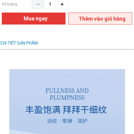
Số lượng:
Mua ngay
Thêm vào giỏ hàng
CHI TIẾT SẢN PHẨM