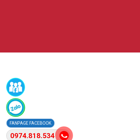
FACEBOOK
0974.818.534