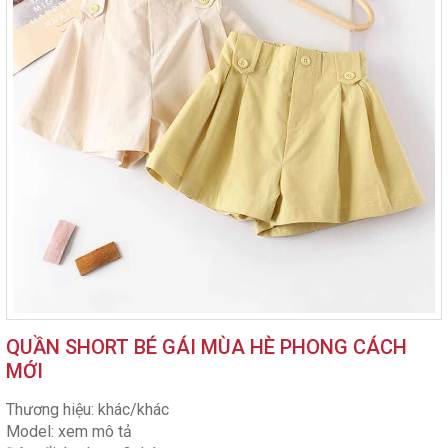
QUẦN SHORT BÉ GÁI MÙA HÈ PHONG CÁCH
MỚI
Thương hiệu: khác/khác
Model: xem mô tả