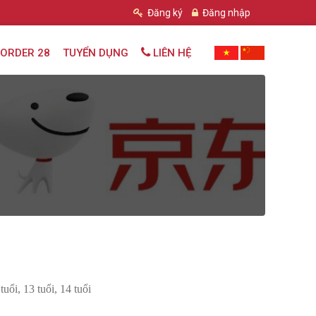
Đăng ký
Đăng nhập
ORDER 28
TUYỂN DỤNG
LIÊN HỆ
 tuổi, 13 tuổi, 14 tuổi