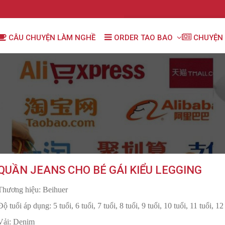
CÂU CHUYỆN LÀM NGHỀ
ORDER TAO BAO
CHUYỆN 
QUẦN JEANS CHO BÉ GÁI KIỂU LEGGING
Thương hiệu: Beihuer
Độ tuổi áp dụng: 5 tuổi, 6 tuổi, 7 tuổi, 8 tuổi, 9 tuổi, 10 tuổi, 11 tuổi, 12
Vải: Denim