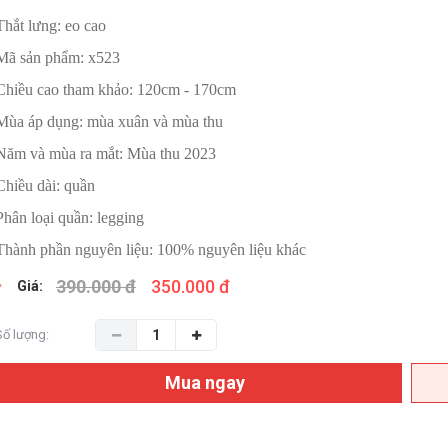
Thắt lưng: eo cao
Mã sản phẩm: x523
Chiều cao tham khảo: 120cm - 170cm
Mùa áp dụng: mùa xuân và mùa thu
Năm và mùa ra mắt: Mùa thu 2023
Chiều dài: quần
Phân loại quần: legging
Thành phần nguyên liệu: 100% nguyên liệu khác
390.000 đ
350.000 đ
Giá:
Số lượng:
Mua ngay