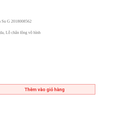
ểm Su G 2018008562
da, Lỗ chân lông vô hình
Thêm vào giỏ hàng