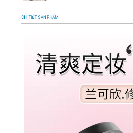
CHI TIẾT SẢN PHẨM