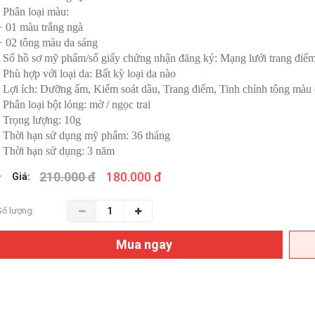
- Phân loại màu:
+ 01 màu trắng ngà
+ 02 tông màu da sáng
- Số hồ sơ mỹ phẩm/số giấy chứng nhận đăng ký: Mạng lưới trang đi
- Phù hợp với loại da: Bất kỳ loại da nào
- Lợi ích: Dưỡng ẩm, Kiểm soát dầu, Trang điểm, Tinh chỉnh tông màu 
- Phân loại bột lỏng: mờ / ngọc trai
- Trọng lượng: 10g
- Thời hạn sử dụng mỹ phẩm: 36 tháng
- Thời hạn sử dụng: 3 năm
210.000 đ
180.000 đ
Giá:
Số lượng:
Mua ngay