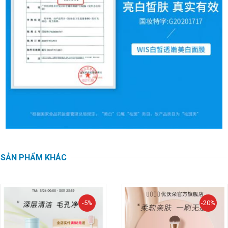
SẢN PHẨM KHÁC
-5%
-20%