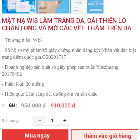
MẶT NẠ WIS LÀM TRẮNG DA, CẢI THIỆN LỖ
CHÂN LÔNG VÀ MỜ CÁC VẾT THÂM TRÊN DA
- Thương hiệu: WIS
- Số hồ sơ mỹ phẩm/số giấy chứng nhận đăng ký: Nhân vật đặc biệt
trang điểm quốc gia G20201717
- Doanh nghiệp sản xuất số giấy phép sản xuất: Yuezhuang
20170492
- Phân loại: 20 miếng
- Hiệu quả: Làm sáng da, dưỡng ẩm và săn chắc
950.000 đ
910.000 đ
Giá:
Số lượng:
Mua ngay
Thêm vào giỏ hàng