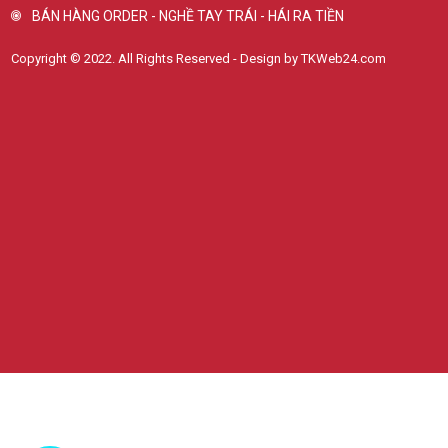
BÁN HÀNG ORDER - NGHỀ TAY TRÁI - HÁI RA TIỀN
Copyright © 2022. All Rights Reserved - Design by TKWeb24.com