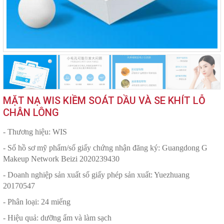
MẶT NẠ WIS KIỀM SOÁT DẦU VÀ SE KHÍT LỖ
CHÂN LÔNG
- Thương hiệu: WIS
- Số hồ sơ mỹ phẩm/số giấy chứng nhận đăng ký: Guangdong G
Makeup Network Beizi 2020239430
- Doanh nghiệp sản xuất số giấy phép sản xuất: Yuezhuang
20170547
- Phân loại: 24 miếng
- Hiệu quả: dưỡng ẩm và làm sạch