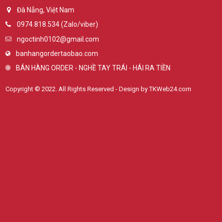
Đà Nẵng, Việt Nam
0974.818.534 (Zalo/viber)
ngoctinh0102@gmail.com
banhangordertaobao.com
BÁN HÀNG ORDER - NGHỀ TAY TRÁI - HÁI RA TIỀN
Copyright © 2022. All Rights Reserved - Design by TKWeb24.com