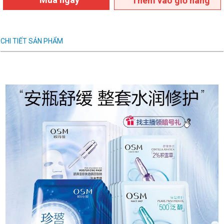
Thêm vào giỏ hàng
CHI TIẾT SẢN PHẨM