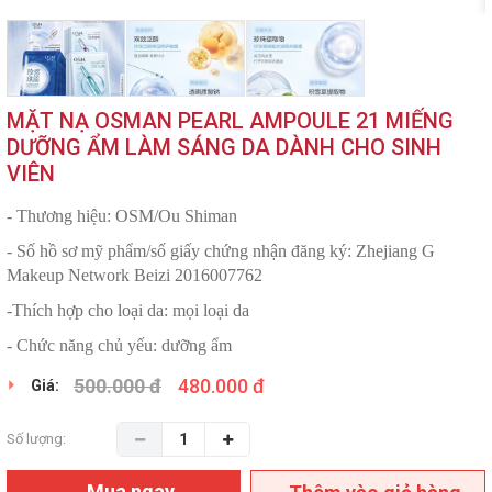
MẶT NẠ OSMAN PEARL AMPOULE 21 MIẾNG
DƯỠNG ẨM LÀM SÁNG DA DÀNH CHO SINH
VIÊN
- Thương hiệu: OSM/Ou Shiman
- Số hồ sơ mỹ phẩm/số giấy chứng nhận đăng ký: Zhejiang G
Makeup Network Beizi 2016007762
-Thích hợp cho loại da: mọi loại da
- Chức năng chủ yếu: dưỡng ẩm
500.000 đ
480.000 đ
Giá:
Số lượng:
Mua ngay