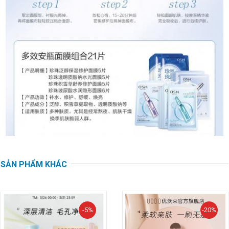
SẢN PHẨM KHÁC
-5%
-20%