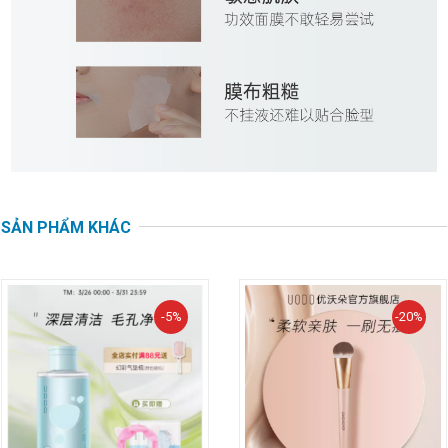
SẢN PHẨM KHÁC
-5%
-20%