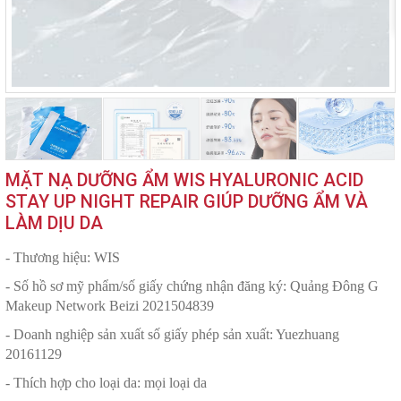
MẶT NẠ DƯỠNG ẨM WIS HYALURONIC ACID
STAY UP NIGHT REPAIR GIÚP DƯỠNG ẨM VÀ
LÀM DỊU DA
- Thương hiệu: WIS
- Số hồ sơ mỹ phẩm/số giấy chứng nhận đăng ký: Quảng Đông G
Makeup Network Beizi 2021504839
- Doanh nghiệp sản xuất số giấy phép sản xuất: Yuezhuang
20161129
- Thích hợp cho loại da: mọi loại da