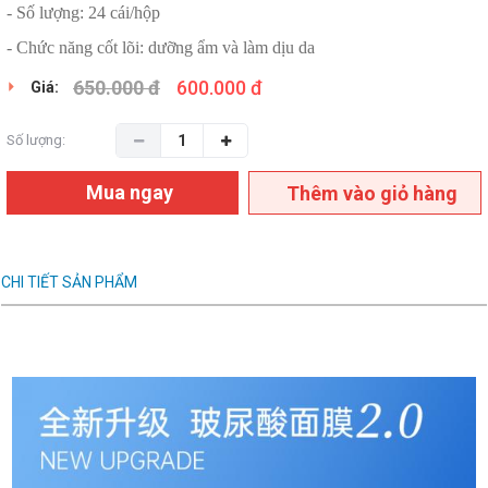
- Số lượng: 24 cái/hộp
- Chức năng cốt lõi: dưỡng ẩm và làm dịu da
650.000 đ
600.000 đ
Giá:
Số lượng:
Mua ngay
Thêm vào giỏ hàng
CHI TIẾT SẢN PHẨM