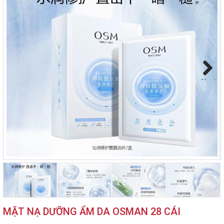
Next
MẶT NẠ DƯỠNG ẨM DA OSMAN 28 CÁI