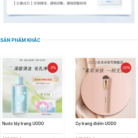
SẢN PHẨM KHÁC
-5%
-20%
Nước tẩy trang UODO
Cọ trang điểm UODO