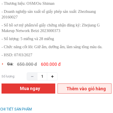
- Thương hiệu: OSM/Ou Shiman
- Doanh nghiệp sản xuất số giấy phép sản xuất: Zhezhuang
20160027
- Số hồ sơ mỹ phẩm/số giấy chứng nhận đăng ký: Zhejiang G
Makeup Network Beizi 2023000373
- Số lượng: 5 miếng và 28 miếng
- Chức năng cốt lõi: Giữ ẩm, dưỡng ẩm, làm sáng tông màu da.
- HSD: 07/03/2027
650.000 đ
600.000 đ
Giá:
Số lượng:
Mua ngay
Thêm vào giỏ hàng
CHI TIẾT SẢN PHẨM