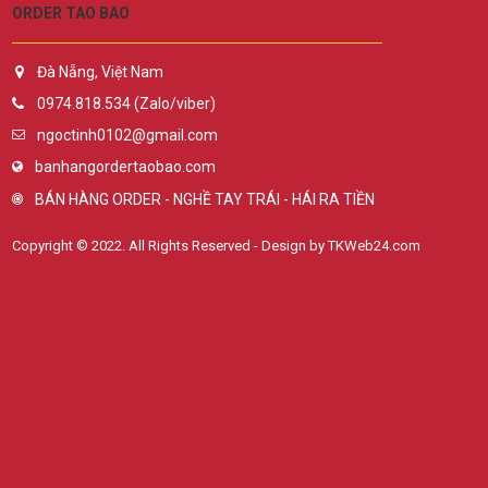
ORDER TAO BAO
Đà Nẵng, Việt Nam
0974.818.534 (Zalo/viber)
ngoctinh0102@gmail.com
banhangordertaobao.com
BÁN HÀNG ORDER - NGHỀ TAY TRÁI - HÁI RA TIỀN
Copyright © 2022. All Rights Reserved - Design by TKWeb24.com