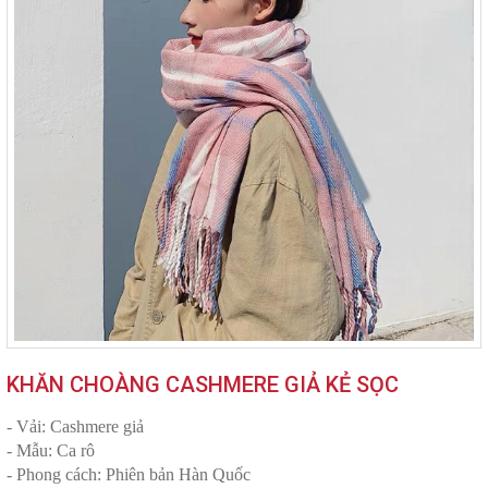
KHĂN CHOÀNG CASHMERE GIẢ KẺ SỌC
- Vải: Cashmere giả
- Mẫu: Ca rô
- Phong cách: Phiên bản Hàn Quốc