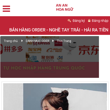
Đăng ký
Đăng nhập
BÁN HÀNG ORDER - NGHỀ TAY TRÁI - HÁI RA TIỀN
Trang chủ
DANH MỤC ODER
Thời Trang