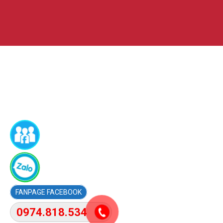
FACEBOOK
0974.818.534