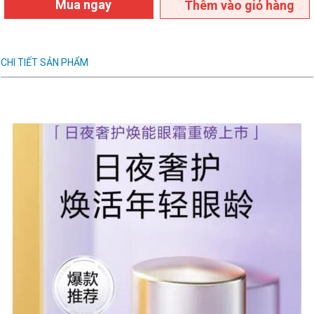
Mua ngay
Thêm vào giỏ hàng
CHI TIẾT SẢN PHẨM