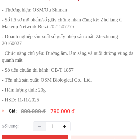
- Thương hiệu: OSM/Ou Shiman
- Số hồ sơ mỹ phẩm/số giấy chứng nhận đăng ký: Zhejiang G
Makeup Network Beizi 2021507775
- Doanh nghiệp sản xuất số giấy phép sản xuất: Zhezhuang
20160027
- Chức năng chủ yếu: Dưỡng ẩm, làm sáng và nuôi dưỡng vùng da
quanh mắt
- Số tiêu chuẩn thi hành: QB/T 1857
- Tên nhà sản xuất: OSM Biological Co., Ltd.
- Hàm lượng tịnh: 20g
- HSD: 11/11/2025
800.000 đ
780.000 đ
Giá:
Số lượng: