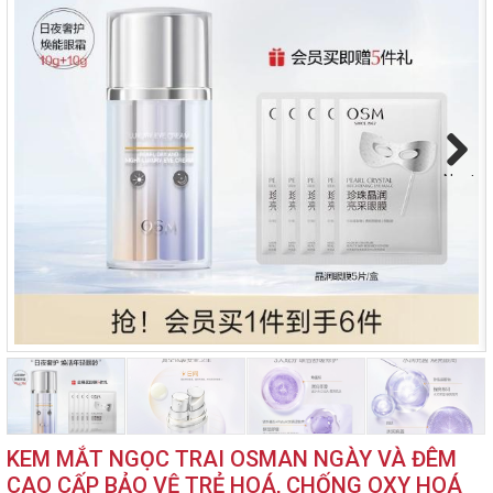
Next
KEM MẮT NGỌC TRAI OSMAN NGÀY VÀ ĐÊM
CAO CẤP BẢO VỆ TRẺ HOÁ, CHỐNG OXY HOÁ