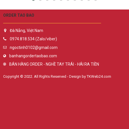
ORDER TAO BAO
Đà Nẵng, Việt Nam
0974.818.534 (Zalo/viber)
ngoctinh0102@gmail.com
banhangordertaobao.com
BÁN HÀNG ORDER - NGHỀ TAY TRÁI - HÁI RA TIỀN
Copyright © 2022. All Rights Reserved - Design by TKWeb24.com