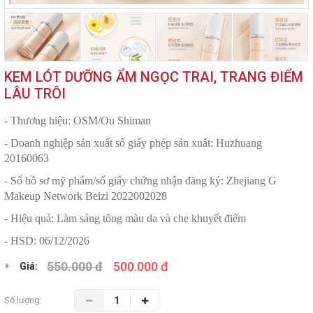
KEM LÓT DƯỠNG ẨM NGỌC TRAI, TRANG ĐIỂM
LÂU TRÔI
- Thương hiệu: OSM/Ou Shiman
- Doanh nghiệp sản xuất số giấy phép sản xuất: Huzhuang
20160063
- Số hồ sơ mỹ phẩm/số giấy chứng nhận đăng ký: Zhejiang G
Makeup Network Beizi 2022002028
- Hiệu quả: Làm sáng tông màu da và che khuyết điểm
- HSD: 06/12/2026
550.000 đ
500.000 đ
Giá:
Số lượng: