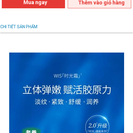
Mua ngay
Thêm vào giỏ hàng
CHI TIẾT SẢN PHẨM