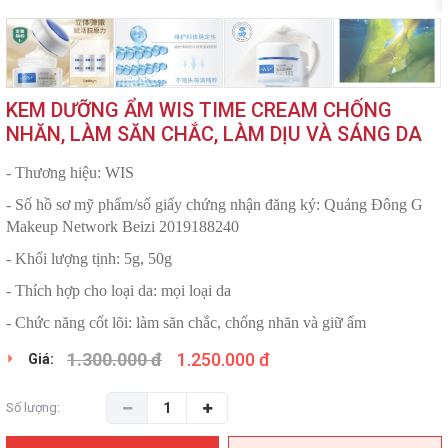
KEM DƯỠNG ẨM WIS TIME CREAM CHỐNG
NHĂN, LÀM SĂN CHẮC, LÀM DỊU VÀ SÁNG DA
- Thương hiệu: WIS
- Số hồ sơ mỹ phẩm/số giấy chứng nhận đăng ký: Quảng Đông G
Makeup Network Beizi 2019188240
- Khối
lượng tịnh: 5g, 50g
- Thích hợp cho loại da: mọi loại da
- Chức năng cốt lõi: làm săn chắc, chống nhăn và giữ ẩm
1.300.000 đ
1.250.000 đ
Giá:
Số lượng: