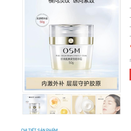
CHI TIẾT SẢN PHẨM