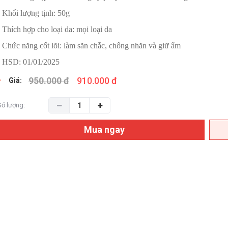
- Khối lượng tịnh: 50g
- Thích hợp cho loại da: mọi loại da
-
Chức năng cốt lõi: làm săn chắc, chống nhăn và giữ ẩm
- HSD: 01/01/2025
950.000 đ
910.000 đ
Giá:
Số lượng:
Mua ngay