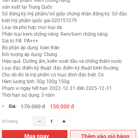
Tên sản phẩm: Kem chống nắng
sản xuất tại Trung Quốc
Số đăng ký mỹ phẩm/số giấy chứng nhận đăng ký: Số đặc
biệt mỹ phẩm quốc gia G20151579
Loại da phù hợp: mọi loại da
Phân loại kem chống nắng: Kem/kem chống nắng
Giá trị PA: PA+++
Bộ phận áp dụng: toàn thân
Đối tượng áp dụng: Chung
Hiệu quả: Dưỡng ẩm, kiểm soát dầu và chống thấm nước
Loại đặc điểm kỹ thuật: đặc điểm kỹ thuật bình thường
Cho dù đó là mỹ phẩm có mục đích đặc biệt: Có
Hàm lượng tịnh: 50g 100g 150g
Phạm vi ngày hết hạn: 2022-12-31 đến 2025-12-31
Thời hạn sử dụng: 3 năm
170.000 đ
150.000 đ
Giá:
Số lượng:
Mua ngay
Thêm vào giỏ hàng