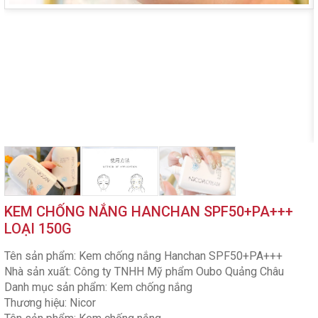
KEM CHỐNG NẮNG HANCHAN SPF50+PA+++
LOẠI 150G
Tên sản phẩm: Kem chống nắng Hanchan SPF50+PA+++
Nhà sản xuất: Công ty TNHH Mỹ phẩm Oubo Quảng Châu
Danh mục sản phẩm: Kem chống nắng
Thương hiệu: Nicor