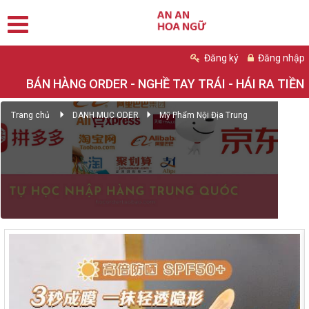
Đăng ký
Đăng nhập
BÁN HÀNG ORDER - NGHỀ TAY TRÁI - HÁI RA TIỀN
Trang chủ
DANH MỤC ODER
Mỹ Phẩm Nội Địa Trung