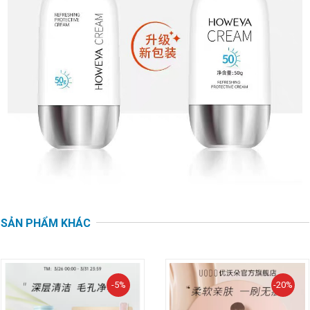
SẢN PHẨM KHÁC
-5%
-20%