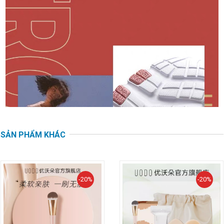
SẢN PHẨM KHÁC
-20%
-20%