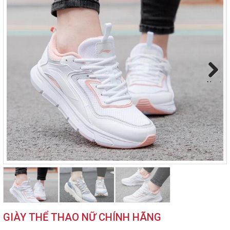
Next
GIÀY THỂ THAO NỮ CHÍNH HÃNG