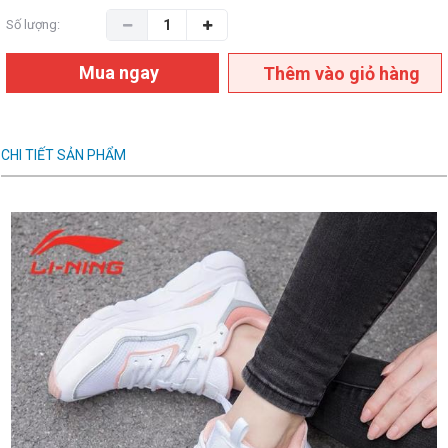
Số lượng:
Mua ngay
Thêm vào giỏ hàng
CHI TIẾT SẢN PHẨM