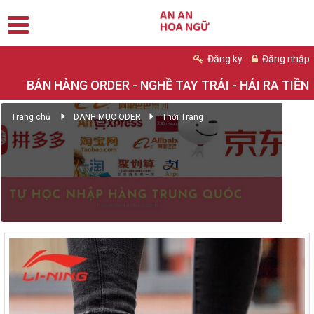
Đăng ký
Đăng nhập
BÁN HÀNG ORDER - NGHỀ TAY TRÁI - HÁI RA TIỀN
Trang chủ
DANH MỤC ODER
Thời Trang