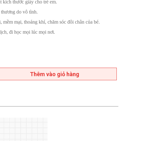
t kích thước giày cho trẻ em.
 thương do vô tình.
ái, mềm mại, thoáng khí, chăm sóc đôi chân của bé.
ịch, đi học mọi lúc mọi nơi.
Thêm vào giỏ hàng