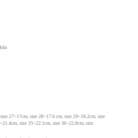
Châu
, size 27~17cm, size 28~17.6 cm, size 29~18.2cm, size
~21.4cm, size 35~22.1cm, size 36~22.8cm, size