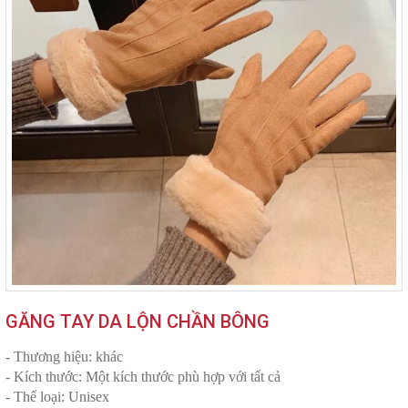
GĂNG TAY DA LỘN CHẦN BÔNG
- Thương hiệu: khác
- Kích thước: Một kích thước phù hợp với tất cả
- Thể loại: Unisex