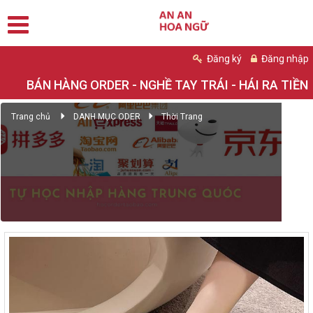
Đăng ký
Đăng nhập
BÁN HÀNG ORDER - NGHỀ TAY TRÁI - HÁI RA TIỀN
Trang chủ
DANH MỤC ODER
Thời Trang