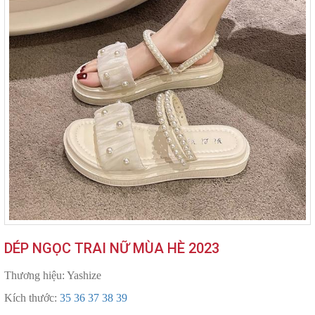
DÉP NGỌC TRAI NỮ MÙA HÈ 2023
Thương hiệu: Yashize
Kích thước:
35 36 37 38 39