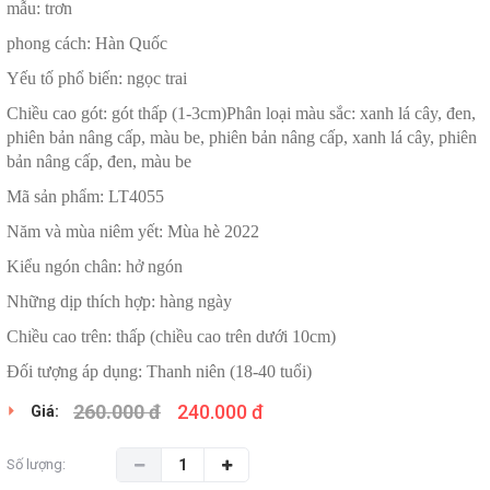
mẫu: trơn
phong cách: Hàn Quốc
Yếu tố phổ biến: ngọc trai
Chiều cao gót: gót thấp (1-3cm)Phân loại màu sắc: xanh lá cây, đen,
phiên bản nâng cấp, màu be, phiên bản nâng cấp, xanh lá cây, phiên
bản nâng cấp, đen, màu be
Mã sản phẩm: LT4055
Năm và mùa niêm yết: Mùa hè 2022
Kiểu ngón chân: hở ngón
Những dịp thích hợp: hàng ngày
Chiều cao trên: thấp (chiều cao trên dưới 10cm)
Đối tượng áp dụng: Thanh niên (18-40 tuổi)
260.000 đ
240.000 đ
Giá:
Số lượng: