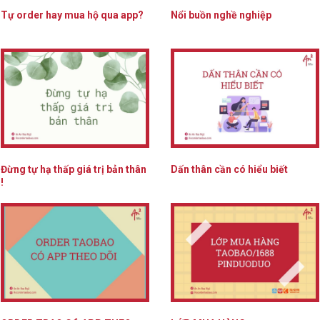
Tự order hay mua hộ qua app?
Nổi buồn nghề nghiệp
Đừng tự hạ thấp giá trị bản thân
Dấn thân cần có hiểu biết
!