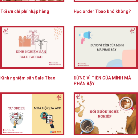
Tối ưu chi phí nhập hàng
Học order Tbao khó không?
Kinh nghiệm săn Sale Tbao
ĐỪNG VÌ TIỀN CỦA MÌNH MÀ
PHÁN BẬY