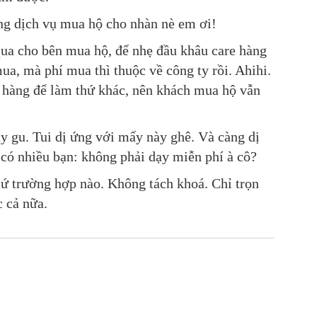
ùng dịch vụ mua hộ cho nhàn nè em ơi!
 qua cho bên mua hộ, để nhẹ đầu khâu care hàng
a, mà phí mua thì thuộc về công ty rồi. Ahihi.
p hàng để làm thứ khác, nên khách mua hộ vẫn
ây gu. Tui dị ứng với mấy này ghê. Và càng dị
 có nhiều bạn: không phải dạy miễn phí à cô?
cứ trường hợp nào. Không tách khoá. Chỉ trọn
 cả nữa.