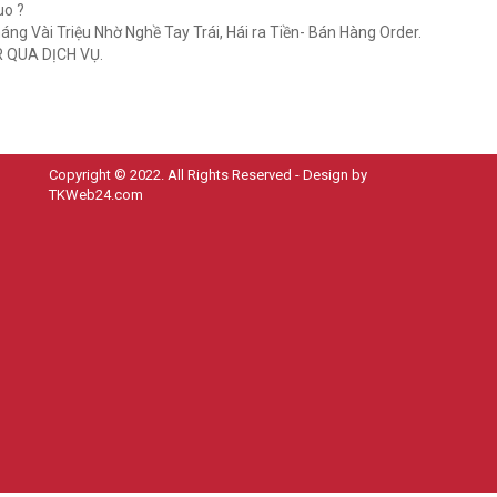
o ?
g Vài Triệu Nhờ Nghề Tay Trái, Hái ra Tiền- Bán Hàng Order.
 QUA DỊCH VỤ.
Copyright © 2022. All Rights Reserved - Design by
TKWeb24.com