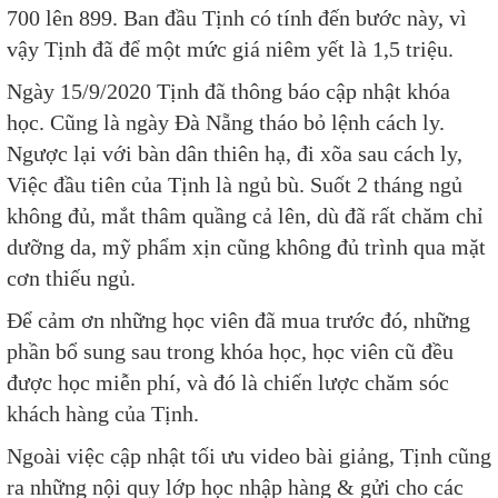
700 lên 899. Ban đầu Tịnh có tính đến bước này, vì
vậy Tịnh đã để một mức giá niêm yết là 1,5 triệu.
Ngày 15/9/2020 Tịnh đã thông báo cập nhật khóa
học. Cũng là ngày Đà Nẵng tháo bỏ lệnh cách ly.
Ngược lại với bàn dân thiên hạ, đi xõa sau cách ly,
Việc đầu tiên của Tịnh là ngủ bù. Suốt 2 tháng ngủ
không đủ, mắt thâm quầng cả lên, dù đã rất chăm chỉ
dưỡng da, mỹ phẩm xịn cũng không đủ trình qua mặt
cơn thiếu ngủ.
Để cảm ơn những học viên đã mua trước đó, những
phần bổ sung sau trong khóa học, học viên cũ đều
được học miễn phí, và đó là chiến lược chăm sóc
khách hàng của Tịnh.
Ngoài việc cập nhật tối ưu video bài giảng, Tịnh cũng
ra những nội quy lớp học nhập hàng & gửi cho các