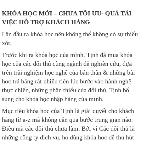
KHÓA HỌC MỚI – CHƯA TỐI ƯU- QUÁ TẢI
VIỆC HỖ TRỢ KHÁCH HÀNG
Lần đầu ra khóa học nên không thể không có sự thiếu
xót.
Trước khi ra khóa học của mình, Tịnh đã mua khóa
học của các đối thủ cùng ngành để nghiên cứu, dựa
trên trãi nghiệm học nghề của bản thân & những bài
học trả bằng rất nhiều tiền lúc bước vào hành nghề
thực chiến, những phần thiếu của đối thủ, Tịnh bổ
sung cho khóa học nhập hàng của mình.
Mục tiêu khóa học của Tịnh là giải quyết cho khách
hàng từ a-z mà không cần qua bước trung gian nào.
Điều mà các đối thủ chưa làm. Bởi vì Các đối thủ là
những công ty dịch vụ, họ dùng khóa học để thu hút