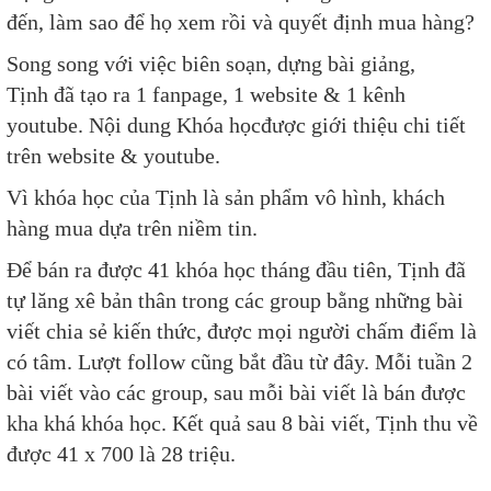
đến, làm sao để họ xem rồi và quyết định mua hàng?
Song song với việc biên soạn, dựng bài giảng,
Tịnh đã tạo ra 1 fanpage, 1 website & 1 kênh
youtube. Nội dung Khóa họcđược giới thiệu chi tiết
trên website & youtube.
Vì khóa học của Tịnh là sản phẩm vô hình, khách
hàng mua dựa trên niềm tin.
Để bán ra được 41 khóa học tháng đầu tiên, Tịnh đã
tự lăng xê bản thân trong các group bằng những bài
viết chia sẻ kiến thức, được mọi người chấm điểm là
có tâm. Lượt follow cũng bắt đầu từ đây. Mỗi tuần 2
bài viết vào các group, sau mỗi bài viết là bán được
kha khá khóa học. Kết quả sau 8 bài viết, Tịnh thu về
được 41 x 700 là 28 triệu.