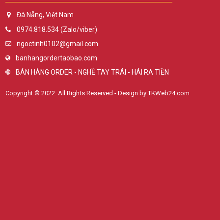
Đà Nẵng, Việt Nam
0974.818.534 (Zalo/viber)
ngoctinh0102@gmail.com
banhangordertaobao.com
BÁN HÀNG ORDER - NGHỀ TAY TRÁI - HÁI RA TIỀN
Copyright © 2022. All Rights Reserved - Design by TKWeb24.com