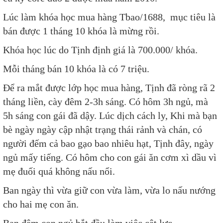
Lúc làm khóa học mua hàng Tbao/1688, mục tiêu là
bán được 1 tháng 10 khóa là mừng rồi.
Khóa học lúc do Tịnh định giá là 700.000/ khóa.
Mỗi tháng bán 10 khóa là có 7 triệu.
Để ra mắt được lớp học mua hàng, Tịnh đã ròng rã 2
tháng liền, cày đêm 2-3h sáng. Có hôm 3h ngủ, mà
5h sáng con gái đã dậy. Lúc dịch cách ly, Khi mà bạn
bè ngày ngày cập nhật trạng thái rảnh và chán, có
người đếm cả bao gạo bao nhiêu hạt, Tịnh đây, ngày
ngủ mấy tiếng. Có hôm cho con gái ăn cơm xì dầu vì
mẹ đuối quá không nấu nổi.
Ban ngày thì vừa giữ con vừa làm, vừa lo nấu nướng
cho hai mẹ con ăn.