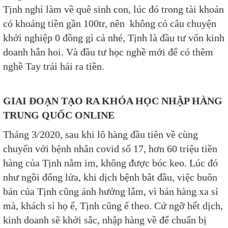
Tịnh nghỉ làm về quê sinh con, lúc đó trong tài khoản
có khoảng tiền gần 100tr, nên không có câu chuyện
khởi nghiệp 0 đồng gì cả nhé, Tịnh là đầu tư vốn kinh
doanh hẵn hoi. Và đầu tư học nghề mới để có thêm
nghề Tay trái hái ra tiền.​
GIAI ĐOẠN TẠO RA KHÓA HỌC NHẬP HÀNG
TRUNG QUỐC ONLINE
Tháng 3/2020, sau khi lô hàng đầu tiên về cùng
chuyến với bệnh nhân covid số 17, hơn 60 triệu tiền
hàng của Tịnh nằm im, không được bóc keo. Lúc đó
như ngồi đống lửa, khi dịch bệnh bắt đầu, việc buôn
bán của Tịnh cũng ảnh hưởng lắm, vì bán hàng xa sỉ
mà, khách sỉ họ ế, Tịnh cũng ế theo. Cứ ngỡ hết dịch,
kinh doanh sẽ khởi sắc, nhập hàng về để chuẩn bị