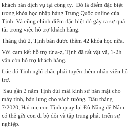
khách bán dịch vụ tại công ty. Đó là điểm đặc biệt
trong khóa học nhập hàng Trung Quốc online của
Tịnh. Và cũng chính điểm đặc biệt đó gây ra sự quá
tải trong việc hỗ trợ khách hàng.
Tháng thứ 2, Tịnh bán được thêm 42 khóa học nữa.
Với cam kết hỗ trợ từ a-z, Tịnh đã rất vật vã, 1-2h
vẫn còn hỗ trợ khách hàng.
Lúc đó Tịnh nghĩ chắc phải tuyển thêm nhân viên hỗ
trợ.
Sau gần 2 năm Tịnh dùi mài kinh sử bán mặt cho
máy tính, bán lưng cho vách tường. Đầu tháng
7/2020, Hai mẹ con Tịnh quay lại Đà Nẵng để Nấm
có thể gửi con đi bộ đội và tập trung phát triển sự
nghiệp.