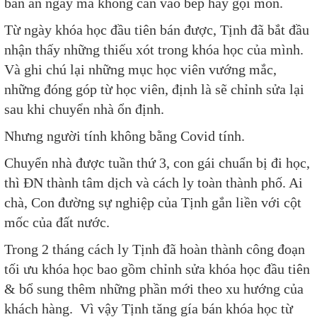
bàn ăn ngay mà không cần vào bếp hay gọi món.
Từ ngày khóa học đầu tiên bán được, Tịnh đã bắt đầu
nhận thấy những thiếu xót trong khóa học của mình.
Và ghi chú lại những mục học viên vướng mắc,
những đóng góp từ học viên, định là sẽ chỉnh sửa lại
sau khi chuyển nhà ổn định.
Nhưng người tính không bằng Covid tính.
Chuyển nhà được tuần thứ 3, con gái chuẩn bị đi học,
thì ĐN thành tâm dịch và cách ly toàn thành phố. Ai
chà, Con đường sự nghiệp của Tịnh gắn liền với cột
mốc của đất nước.
Trong 2 tháng cách ly Tịnh đã hoàn thành công đoạn
tối ưu khóa học bao gồm chỉnh sửa khóa học đầu tiên
& bổ sung thêm những phần mới theo xu hướng của
khách hàng. Vì vậy Tịnh tăng gía bán khóa học từ