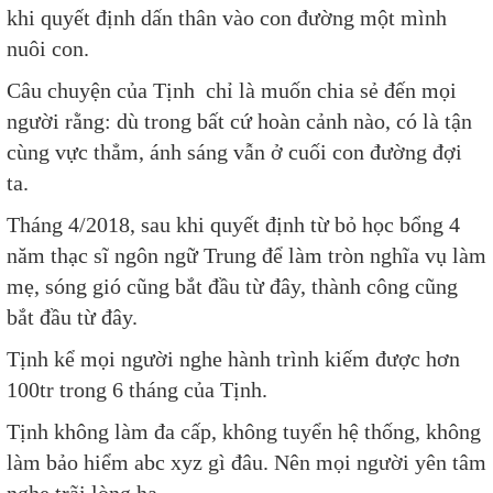
khi quyết định dấn thân vào con đường một mình
nuôi con.
Câu chuyện của Tịnh chỉ là muốn chia sẻ đến mọi
người rằng: dù trong bất cứ hoàn cảnh nào, có là tận
cùng vực thẳm, ánh sáng vẫn ở cuối con đường đợi
ta.
Tháng 4/2018, sau khi quyết định từ bỏ học bổng 4
năm thạc sĩ ngôn ngữ Trung để làm tròn nghĩa vụ làm
mẹ, sóng gió cũng bắt đầu từ đây, thành công cũng
bắt đầu từ đây.
Tịnh kể mọi người nghe hành trình kiếm được hơn
100tr trong 6 tháng của Tịnh.
Tịnh không làm đa cấp, không tuyển hệ thống, không
làm bảo hiểm abc xyz gì đâu. Nên mọi người yên tâm