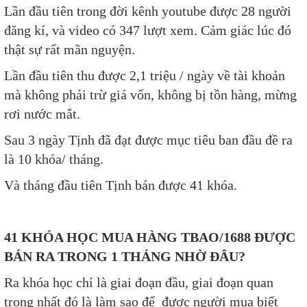
Lần đầu tiên trong đời kênh youtube được 28 người
đăng kí, và video có 347 lượt xem. Cảm giác lúc đó
thật sự rất mãn nguyện.
Lần đầu tiên thu được 2,1 triệu / ngày về tài khoản
mà không phải trừ giá vốn, không bị tồn hàng, mừng
rơi nước mắt.
Sau 3 ngày Tịnh đã đạt được mục tiêu ban đầu đề ra
là 10 khóa/ tháng.
Và tháng đầu tiên Tịnh bán được 41 khóa.
41 KHÓA HỌC MUA HÀNG TBAO/1688 ĐƯỢC
BÁN RA TRONG 1 THÁNG NHỜ ĐÂU?
Ra khóa học chỉ là giai đoạn đầu, giai đoạn quan
trọng nhất đó là làm sao để được người mua biết