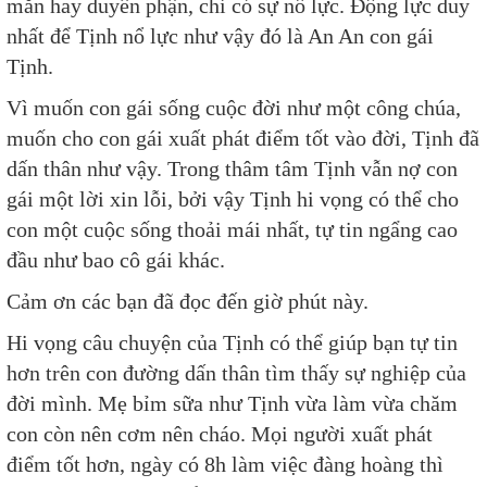
mắn hay duyên phận, chỉ có sự nổ lực. Động lực duy
nhất để Tịnh nổ lực như vậy đó là An An con gái
Tịnh.
Vì muốn con gái sống cuộc đời như một công chúa,
muốn cho con gái xuất phát điểm tốt vào đời, Tịnh đã
dấn thân như vậy. Trong thâm tâm Tịnh vẫn nợ con
gái một lời xin lỗi, bởi vậy Tịnh hi vọng có thể cho
con một cuộc sống thoải mái nhất, tự tin ngẩng cao
đầu như bao cô gái khác.
Cảm ơn các bạn đã đọc đến giờ phút này.
Hi vọng câu chuyện của Tịnh có thể giúp bạn tự tin
hơn trên con đường dấn thân tìm thấy sự nghiệp của
đời mình. Mẹ bỉm sữa như Tịnh vừa làm vừa chăm
con còn nên cơm nên cháo. Mọi người xuất phát
điểm tốt hơn, ngày có 8h làm việc đàng hoàng thì