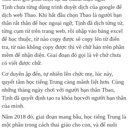
Tịnh chưa từng dùng trình duyệt dịch của google để
dịch web Tbao. Khi bắt đầu chọn Tbao là người bạn
thân rất thân để học ngoại ngữ, Tịnh đã dịch từng từ,
từng cụm từ trên trang web, rồi nhập vào bảng excel
để học thuộc, từ nào copy được sẽ copy lên từ điển
tra, từ nào không copy được thì vẽ chữ hán trên phần
mềm để nhận diện. Giai đoạn đó gọi là vẽ chứ chưa
có viết được chữ.
Cơ duyên ập đến, tự nhiên lên chức mẹ, lúc này,
quyết tâm học tiếng Trung càng mãnh liệt hơn. Cùng
những tháng ngày chơi với người bạn thân Tbao,
Tịnh đã quyết định tạo ra khóa họcvới người bạn thân
của mình.​
Năm 2018 đó, giai đoạn mang bầu, học tiếng Trung là
một phần trong cách thai giáo cho con, và để nuôi