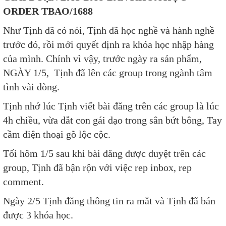
ORDER TBAO/1688
Như Tịnh đã có nói, Tịnh đã học nghề và hành nghề
trước đó, rồi mới quyết định ra khóa học nhập hàng
của mình. Chính vì vậy, trước ngày ra sản phẩm,
NGÀY 1/5, Tịnh đã lên các group trong ngành tâm
tình vài dòng.
Tịnh nhớ lúc Tịnh viết bài đăng trên các group là lúc
4h chiều, vừa dắt con gái dạo trong sân bứt bông, Tay
cầm điện thoại gõ lộc cộc.
Tối hôm 1/5 sau khi bài đăng được duyệt trên các
group, Tịnh đã bận rộn với việc rep inbox, rep
comment.
Ngày 2/5 Tịnh đăng thông tin ra mắt và Tịnh đã bán
được 3 khóa học.