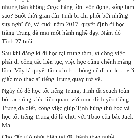
nhưng bán không được hàng tồn, vốn đọng, sống làm
sao? Suốt thời gian dài Tịnh bị chi phối bởi những
suy nghĩ đó, và cuối năm 2017, quyết định đi học
tiếng Trung để mai mốt hành nghề dạy. Năm đó
Tịnh 27 tuổi.
Sau khi đăng kí đi học tại trung tâm, vì công việc
phải đi công tác liên tục, việc học cũng chểnh mảng
lắm. Vậy là quyết tâm xin học bổng để đi du học, với
giấc mơ thạc sĩ tiếng Trung quay trở về.
Ngày đó để học tốt tiếng Trung, Tịnh đã seach toàn
bộ các công việc liên quan, với mục đích yêu tiếng
Trung da diết, công việc giúp Tịnh hứng thú học và
học tốt tiếng Trung đó là chơi với Tbao của bác Jack
Ma.
Cho đến giờ phút hiện tại đã thành thạo nghề