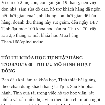
Vì chỉ có 2 mẹ con, con gái gần 19 tháng, nên việc
dọn nhà, sắm sửa đồ đạc, hỗ trợ khách hàng đã ngốn
hết thời gian của Tịnh không còn thời gian để bán
hàng, doanh thu tháng này sụt giảm, đến ngày 14/7
Tịnh đạt mốc 100 khóa học bán ra. Thu về 70 triệu
sau 2,5 tháng ra mắt khóa học Mua hàng
Tbao/1688/pinduoduo. ​
TỐI ƯU KHÓA HỌC TỰ NHẬP HÀNG
TAOBAO/1688– TỐI ƯU MÔ HÌNH HOẠT
ĐỘNG
Ban đầu khi làm ra khóa học, Tịnh thiết bài giảng
theo chân dung khách hàng là Tịnh. Sau khi phát
hành, Tịnh quá tải trong việc hỗ trợ học viên, rất
nhiều và rất nhiều học viên theo kiểu chỉ muốn ngồi