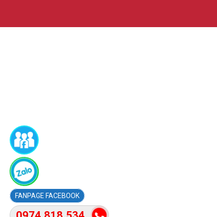
FACEBOOK
0974.818.534