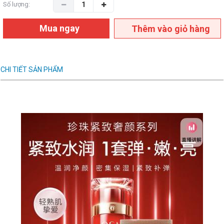
Số lượng:
Mua ngay
Thêm vào giỏ hàng
CHI TIẾT SẢN PHẨM