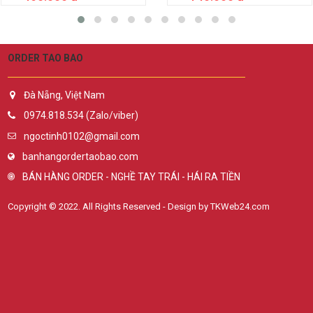
ORDER TAO BAO
Đà Nẵng, Việt Nam
0974.818.534 (Zalo/viber)
ngoctinh0102@gmail.com
banhangordertaobao.com
BÁN HÀNG ORDER - NGHỀ TAY TRÁI - HÁI RA TIỀN
Copyright © 2022. All Rights Reserved - Design by TKWeb24.com