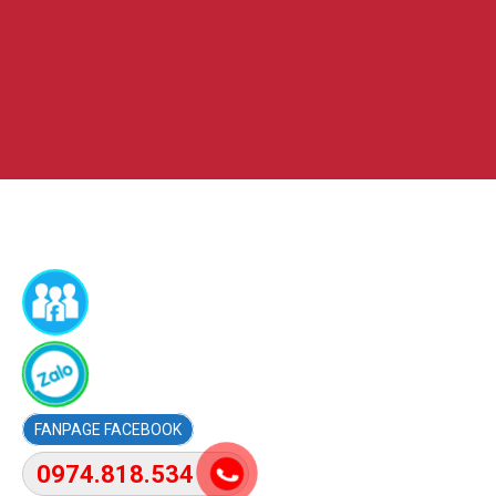
FACEBOOK
0974.818.534