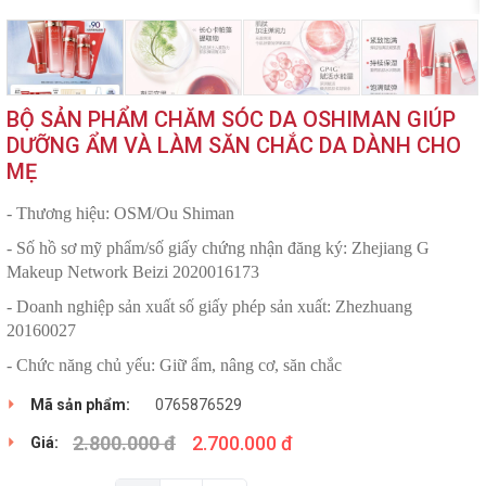
BỘ SẢN PHẨM CHĂM SÓC DA OSHIMAN GIÚP
DƯỠNG ẨM VÀ LÀM SĂN CHẮC DA DÀNH CHO
MẸ
- Thương hiệu: OSM/Ou Shiman
- Số hồ sơ mỹ phẩm/số giấy chứng nhận đăng ký: Zhejiang G
Makeup Network Beizi 2020016173
- Doanh nghiệp sản xuất số giấy phép sản xuất: Zhezhuang
20160027
- Chức năng chủ yếu: Giữ ẩm, nâng cơ, săn chắc
Mã sản phẩm:
0765876529
2.800.000 đ
2.700.000 đ
Giá: