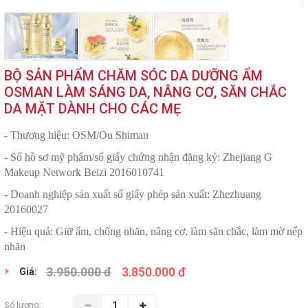
BỘ SẢN PHẨM CHĂM SÓC DA DƯỠNG ẨM
OSMAN LÀM SÁNG DA, NÂNG CƠ, SĂN CHẮC
DA MẶT DÀNH CHO CÁC MẸ
- Thương hiệu: OSM/Ou Shiman
- Số hồ sơ mỹ phẩm/số giấy chứng nhận đăng ký: Zhejiang G
Makeup Network Beizi 2016010741
- Doanh nghiệp sản xuất số giấy phép sản xuất: Zhezhuang
20160027
- Hiệu quả: Giữ ẩm, chống nhăn, nâng cơ, làm săn chắc, làm mờ nếp
nhăn
3.950.000 đ
3.850.000 đ
Giá:
Số lượng: