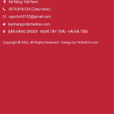
Đà Nẵng, Việt Nam
0974.818.534 (Zalo/viber)
ngoctinh0102@gmail.com
banhangordertaobao.com
BÁN HÀNG ORDER - NGHỀ TAY TRÁI - HÁI RA TIỀN
Copyright © 2022. All Rights Reserved - Design by TKWeb24.com