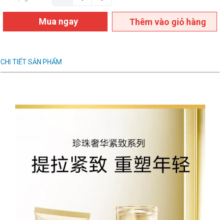
Mua ngay
Thêm vào giỏ hàng
CHI TIẾT SẢN PHẨM