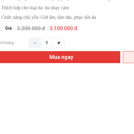
- Thích hợp cho loại da: da nhạy cảm
- Chức năng chủ yếu: Giữ ẩm, làm dịu, phục hồi da
3.200.000 đ
3.100.000 đ
Giá:
Số lượng:
Mua ngay