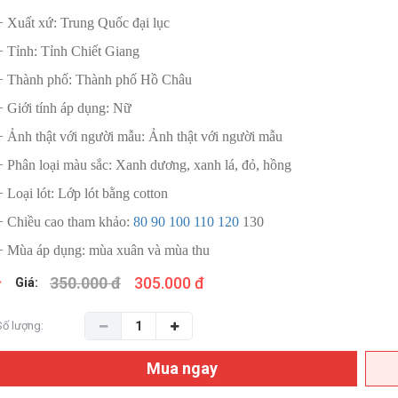
+ Xuất xứ: Trung Quốc đại lục
+ Tỉnh: Tỉnh Chiết Giang
+ Thành phố: Thành phố Hồ Châu
+ Giới tính áp dụng: Nữ
+ Ảnh thật với người mẫu: Ảnh thật với người mẫu
+ Phân loại màu sắc: Xanh dương, xanh lá, đỏ, hồng
+ Loại lót: Lớp lót bằng cotton
+ Chiều cao tham khảo:
80 90 100 110 120
130
+ Mùa áp dụng: mùa xuân và mùa thu
350.000 đ
305.000 đ
Giá:
Số lượng:
Mua ngay