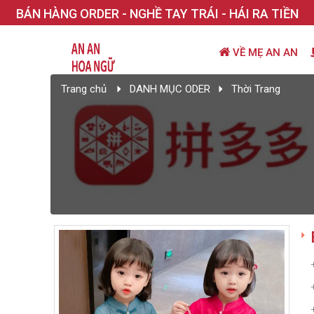
BÁN HÀNG ORDER - NGHỀ TAY TRÁI - HÁI RA TIỀN
VỀ MẸ AN AN
Trang chủ
DANH MỤC ODER
Thời Trang