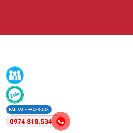
FACEBOOK
0974.818.534