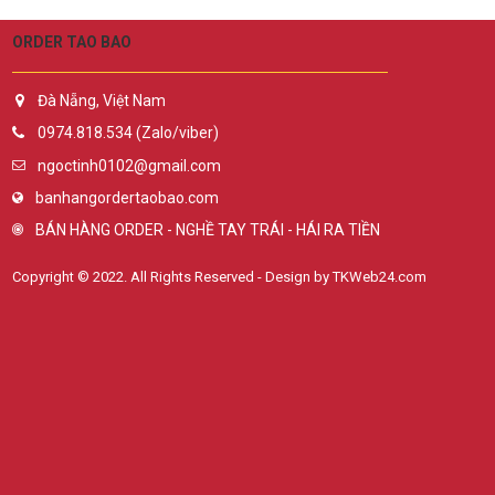
ORDER TAO BAO
Đà Nẵng, Việt Nam
0974.818.534 (Zalo/viber)
ngoctinh0102@gmail.com
banhangordertaobao.com
BÁN HÀNG ORDER - NGHỀ TAY TRÁI - HÁI RA TIỀN
Copyright © 2022. All Rights Reserved - Design by TKWeb24.com