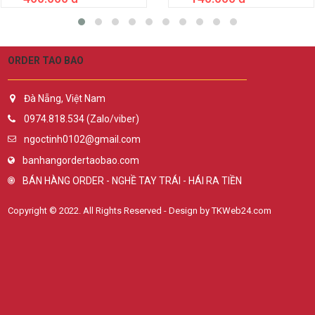
ORDER TAO BAO
Đà Nẵng, Việt Nam
0974.818.534 (Zalo/viber)
ngoctinh0102@gmail.com
banhangordertaobao.com
BÁN HÀNG ORDER - NGHỀ TAY TRÁI - HÁI RA TIỀN
Copyright © 2022. All Rights Reserved - Design by TKWeb24.com