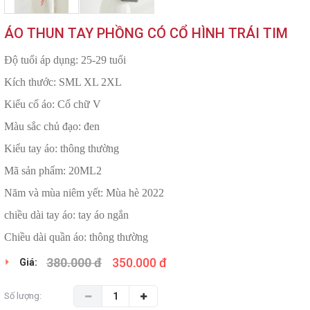
ÁO THUN TAY PHỒNG CÓ CỔ HÌNH TRÁI TIM
Độ tuổi áp dụng: 25-29 tuổi
Kích thước: SML XL 2XL
Kiểu cổ áo: Cổ chữ V
Màu sắc chủ đạo: đen
Kiểu tay áo: thông thường
Mã sản phẩm: 20ML2
Năm và mùa niêm yết: Mùa hè 2022
chiều dài tay áo: tay áo ngắn
Chiều dài quần áo: thông thường
380.000 đ
350.000 đ
Giá:
Số lượng: