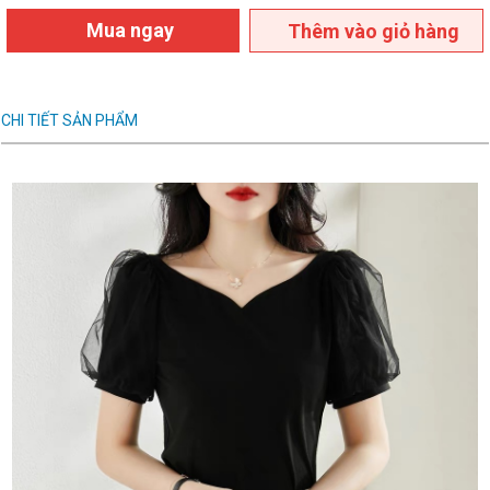
Mua ngay
Thêm vào giỏ hàng
CHI TIẾT SẢN PHẨM