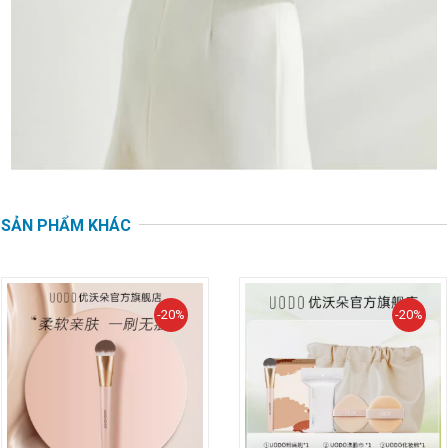
SẢN PHẨM KHÁC
-20%
-20%