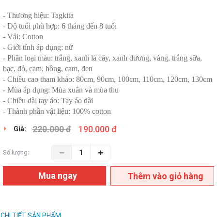
- Thương hiệu: Tagkita
- Độ tuổi phù hợp: 6 tháng đến 8 tuổi
- Vải: Cotton
- Giới tính áp dụng: nữ
- Phân loại màu: trắng, xanh lá cây, xanh dương, vàng, trắng sữa,
bạc, đỏ, cam, hồng, cam, đen
- Chiều cao tham khảo: 80cm, 90cm, 100cm, 110cm, 120cm, 130cm
- Mùa áp dụng: Mùa xuân và mùa thu
- Chiều dài tay áo: Tay áo dài
- Thành phần vật liệu: 100% cotton
220.000 đ
190.000 đ
Giá:
Số lượng:
Mua ngay
Thêm vào giỏ hàng
CHI TIẾT SẢN PHẨM