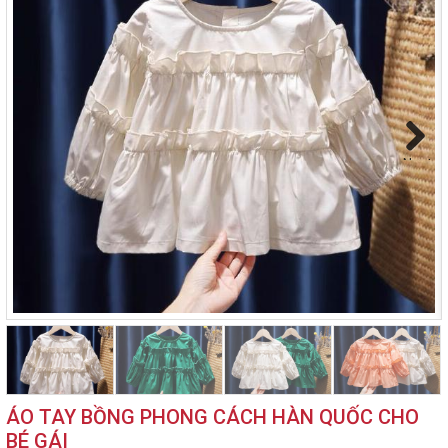
Next
ÁO TAY BỒNG PHONG CÁCH HÀN QUỐC CHO
BÉ GÁI