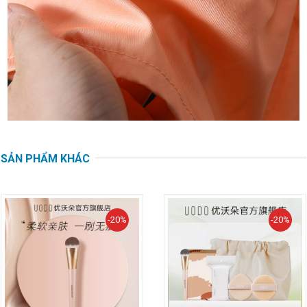
SẢN PHẨM KHÁC
-20%
-20%