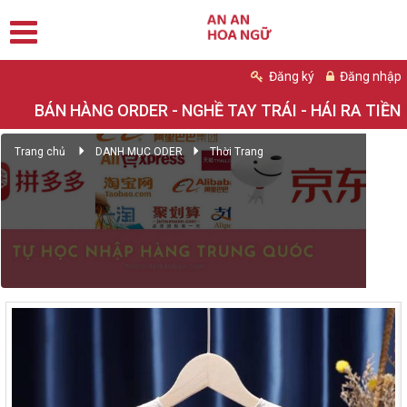
Đăng ký
Đăng nhập
BÁN HÀNG ORDER - NGHỀ TAY TRÁI - HÁI RA TIỀN
Trang chủ
DANH MỤC ODER
Thời Trang