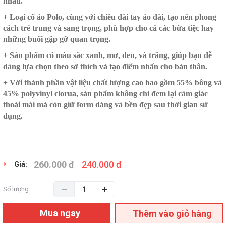
nhau.
+ Loại cổ áo Polo, cùng với chiều dài tay áo dài, tạo nên phong
cách trẻ trung và sang trọng, phù hợp cho cả các bữa tiệc hay
những buổi gặp gỡ quan trọng.
+ Sản phẩm có màu sắc xanh, mơ, đen, và trắng, giúp bạn dễ
dàng lựa chọn theo sở thích và tạo điểm nhấn cho bản thân.
+ Với thành phần vật liệu chất lượng cao bao gồm 55% bông và
45% polyvinyl clorua, sản phẩm không chỉ đem lại cảm giác
thoải mái mà còn giữ form dáng và bền đẹp sau thời gian sử
dụng.
260.000 đ
240.000 đ
Giá:
Số lượng:
Mua ngay
Thêm vào giỏ hàng