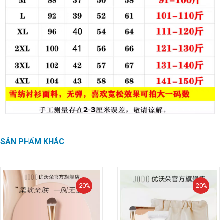
SẢN PHẨM KHÁC
-20%
-20%