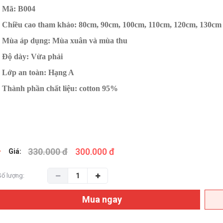
- Mã: B004
- Chiều cao tham khảo: 80cm, 90cm, 100cm, 110cm, 120cm, 130cm
- Mùa áp dụng: Mùa xuân và mùa thu
- Độ dày: Vừa phải
- Lớp an toàn: Hạng A
- Thành phần chất liệu: cotton 95%
330.000 đ
300.000 đ
Giá:
Số lượng:
Mua ngay