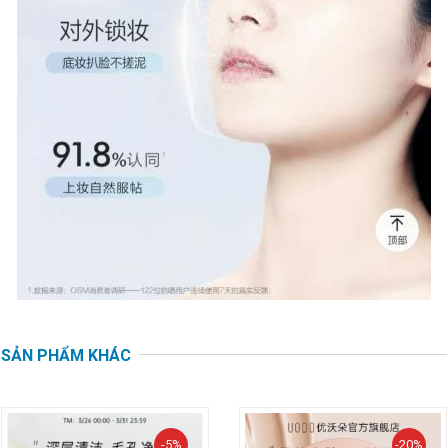
SẢN PHẨM KHÁC
-5%
-20%