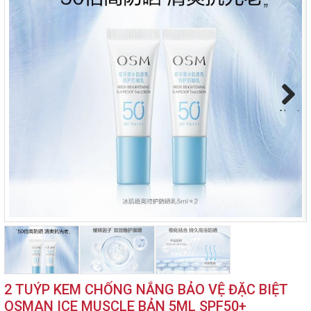
Next
2 TUÝP KEM CHỐNG NẮNG BẢO VỆ ĐẶC BIỆT
OSMAN ICE MUSCLE BẢN 5ML SPF50+