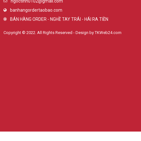
ngoctinh0102@gmail.com
banhangordertaobao.com
BÁN HÀNG ORDER - NGHỀ TAY TRÁI - HÁI RA TIỀN
Copyright © 2022. All Rights Reserved - Design by TKWeb24.com