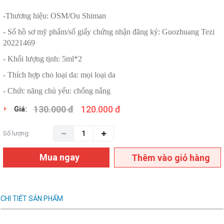
-Thương hiệu: OSM/Ou Shiman
- Số hồ sơ mỹ phẩm/số giấy chứng nhận đăng ký: Guozhuang Tezi
20221469
- Khối lượng tịnh: 5ml*2
- Thích hợp cho loại da: mọi loại da
- Chức năng chủ yếu: chống nắng
130.000 đ
120.000 đ
Giá:
Số lượng:
Mua ngay
Thêm vào giỏ hàng
CHI TIẾT SẢN PHẨM